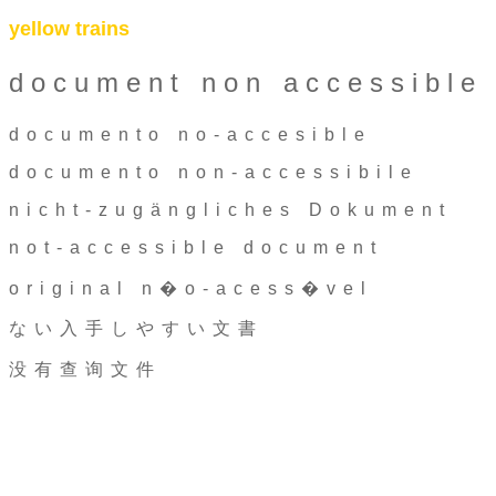
yellow trains
document non accessible
documento no-accesible
documento non-accessibile
nicht-zugängliches Dokument
not-accessible document
original n�o-acess�vel
ない入手しやすい文書
没有查询文件