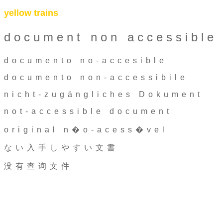
yellow trains
document non accessible
documento no-accesible
documento non-accessibile
nicht-zugängliches Dokument
not-accessible document
original n�o-acess�vel
ない入手しやすい文書
没有查询文件