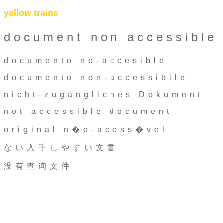
yellow trains
document non accessible
documento no-accesible
documento non-accessibile
nicht-zugängliches Dokument
not-accessible document
original n�o-acess�vel
ない入手しやすい文書
没有查询文件