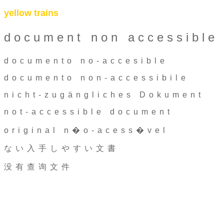
yellow trains
document non accessible
documento no-accesible
documento non-accessibile
nicht-zugängliches Dokument
not-accessible document
original n�o-acess�vel
ない入手しやすい文書
没有查询文件