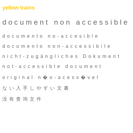
yellow trains
document non accessible
documento no-accesible
documento non-accessibile
nicht-zugängliches Dokument
not-accessible document
original n�o-acess�vel
ない入手しやすい文書
没有查询文件